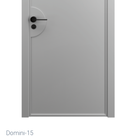
Domini-15