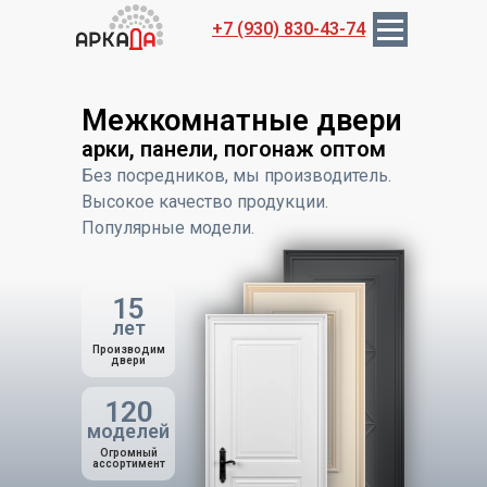
+7 (930) 830-43-74
Межкомнатные двери
арки, панели, погонаж оптом
Без посредников, мы производитель.
Ассортимент
Качеств
Высокое качество продукции.
Популярные модели.
15
лет
Производим
двери
120
моделей
Огромный
ассортимент