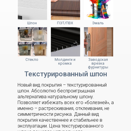
Шпон
ПЭТ/ПВХ
Эмаль
Стекло
Молдинги и
Заводская
кромка
врезка
фурнитуры
Текстурированный шпон
Новый вид покрытия – текстурированный
шпон. Абсолютно беспроигрышная
альтернатива натуральному шпону.
Позволяет избежать всех его «болезней», а
именно – растрескивания, отклеивания, не
симметричности рисунка. Данный вид
покрытия качественнее и стабильнее в
эксплуатации. Цена текстурированного