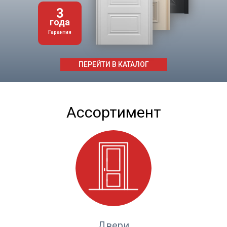
3
года
Гарантия
ПЕРЕЙТИ В КАТАЛОГ
Ассортимент
Двери