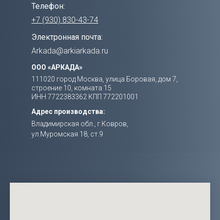
Телефон:
+7 (930) 830-43-74
Электронная почта:
Arkada@arkiarkada.ru
ООО «АРКАДА»
111020 город Москва, улица Боровая, дом 7,
строение 10, комната 15
ИНН 7722383362 КПП 772201001
Адрес производства:
Владимирская обл., г.Ковров,
ул.Муромская 18, ст.9